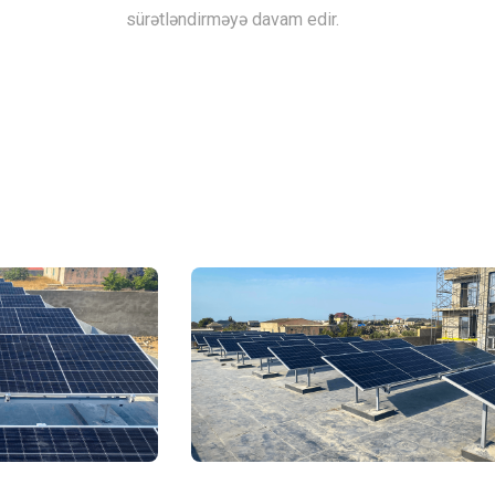
sürətləndirməyə davam edir.