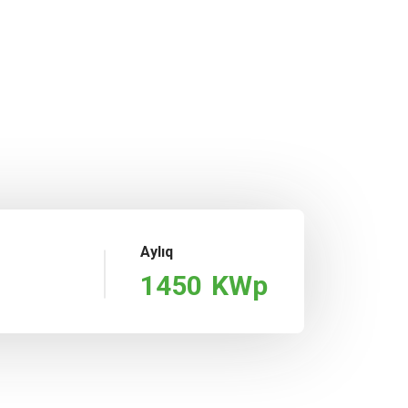
Aylıq
1450
KWp