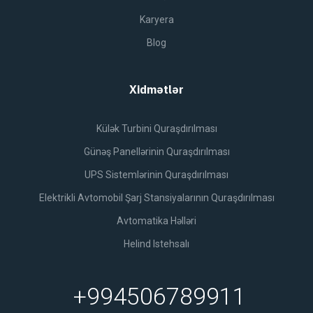
Karyera
Blog
Xidmətlər
Külək Turbini Quraşdırılması
Günəş Panellərinin Quraşdırılması
UPS Sistemlərinin Quraşdırılması
Elektrikli Avtomobil Şarj Stansiyalarının Quraşdırılması
Avtomatika Həlləri
Helind Istehsalı
+994506789911