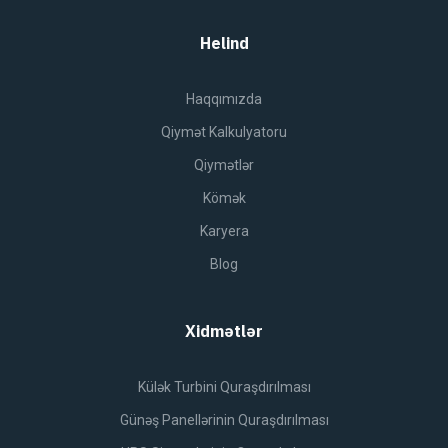
Helind
Haqqımızda
Qiymət Kalkulyatoru
Qiymətlər
Kömək
Karyera
Blog
Xidmətlər
Külək Turbini Quraşdırılması
Günəş Panellərinin Quraşdırılması