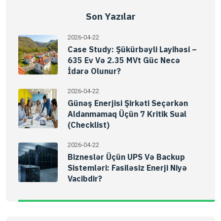
Son Yazılar
2026-04-22
Case Study: Şükürbəyli Layihəsi –
635 Ev Və 2.35 MVt Güc Necə
İdarə Olunur?
2026-04-22
Günəş Enerjisi Şirkəti Seçərkən
Aldanmamaq Üçün 7 Kritik Sual
(Checklist)
2026-04-22
Bizneslər Üçün UPS Və Backup
Sistemləri: Fasiləsiz Enerji Niyə
Vacibdir?