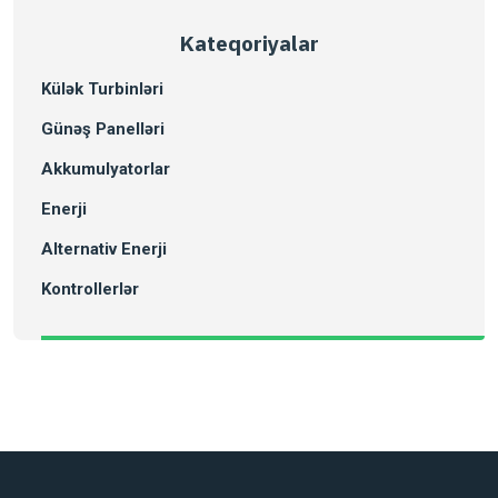
Kateqoriyalar
Külək Turbinləri
Günəş Panelləri
Akkumulyatorlar
Enerji
Alternativ Enerji
Kontrollerlər