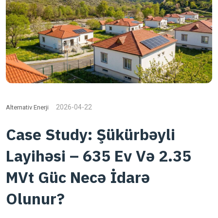
2026-04-22
Alternativ Enerji
Case Study: Şükürbəyli
Layihəsi – 635 Ev Və 2.35
MVt Güc Necə İdarə
Olunur?