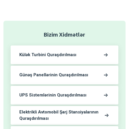
Bizim Xidmətlər
Külək Turbini Quraşdırılması
Günəş Panellərinin Quraşdırılması
UPS Sistemlərinin Quraşdırılması
Elektrikli Avtomobil Şarj Stansiyalarının
Quraşdırılması