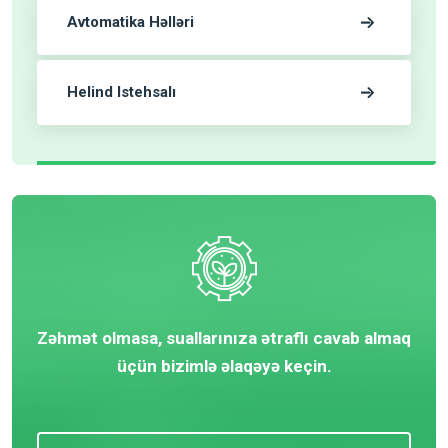
Avtomatika Həlləri
Helind Istehsalı
Zəhmət olmasa, suallarınıza ətraflı cavab almaq
üçün bizimlə əlaqəyə keçin.