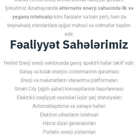
Şirkətimiz Azərbaycanda
alternativ enerji sahəsində ilk və
yeganə istehsalçı
kimi fərqlənir və həm yerli, həm də
beynəlxalq standartlara uyğun məhsul və xidmətlər təqdim
edir.
Fəaliyyət Sahələrimiz
Helind Enerji enerji sektorunda geniş spektrli həllər təklif edir:
Günəş və külək enerjisi sistemlərinin qurulması
Enerji və məlumatların idarəetmə platformaları
Smart City (ağıllı şəhər) konseptlərinin hazırlanması
Elektrikli nəqliyyat vasitələri üçün şarj stansiyaları
Avtomatlaşdırma və sənaye həlləri
Elektron cihazların istehsalı
Hibrid dizel generatorları
Portativ enerji sistemləri