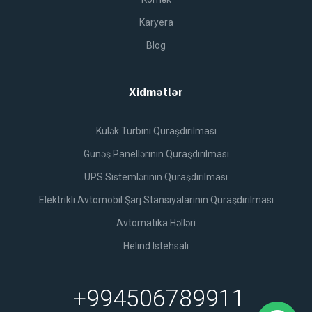
Karyera
Blog
Xidmətlər
Külək Turbini Quraşdırılması
Günəş Panellərinin Quraşdırılması
UPS Sistemlərinin Quraşdırılması
Elektrikli Avtomobil Şarj Stansiyalarının Quraşdırılması
Avtomatika Həlləri
Helind Istehsalı
+994506789911