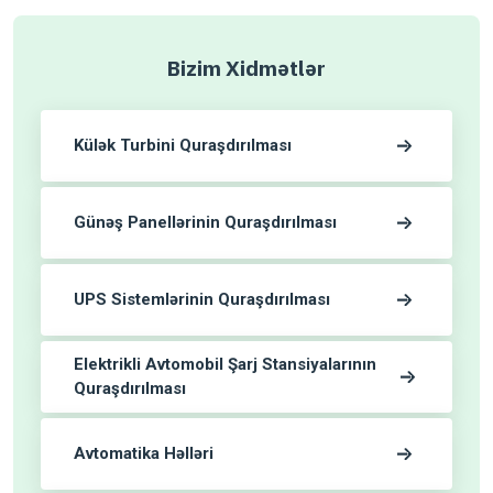
Bizim Xidmətlər
Külək Turbini Quraşdırılması
Günəş Panellərinin Quraşdırılması
UPS Sistemlərinin Quraşdırılması
Elektrikli Avtomobil Şarj Stansiyalarının
Quraşdırılması
Avtomatika Həlləri