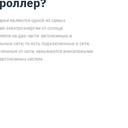
троллер?
ареи являются одной из самых
ия электроэнергии от солнца.
ятся на две части: автономные и
ьные сети, то есть подключенные к сети,
еленные от сети, называются внесетевыми.
автономных систем...