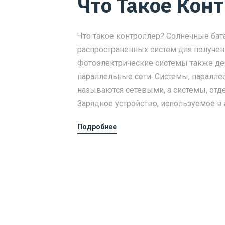
Что Такое Кон
Что такое контроллер? Солнечные бат
распространенных систем для получен
Фотоэлектрические системы также дел
параллельные сети. Системы, параллел
называются сетевыми, а системы, отд
Зарядное устройство, используемое в 
Подробнее