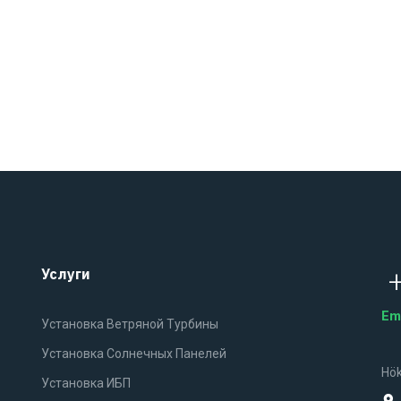
Услуги
Em
Установка Ветряной Турбины
Установка Солнечных Панелей
Hök
Установка ИБП