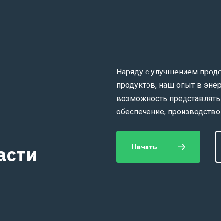
Наряду с улучшением прод
продуктов, наш опыт в эн
возможность представлять
обеспечение, производство
Начать
асти