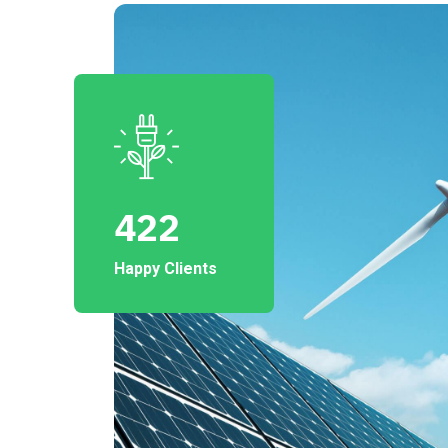
422
Happy Clients