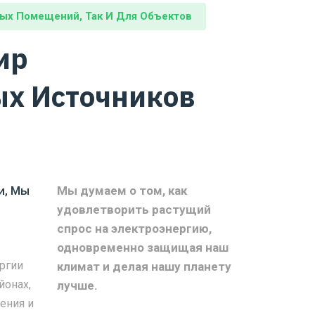
лых Помещений, Так И Для Объектов
ир
х Источников
и, Мы
Мы думаем о том, как
удовлетворить растущий
спрос на электроэнергию,
одновременно защищая наш
ргии
климат и делая нашу планету
йонах,
лучше.
ения и