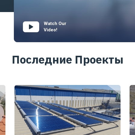
Watch Our
Video!
Последние Проекты