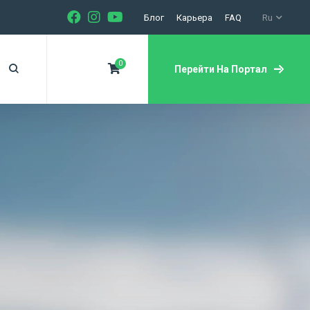
Блог
Карьера
FAQ
Ru
0
Перейти На Портал