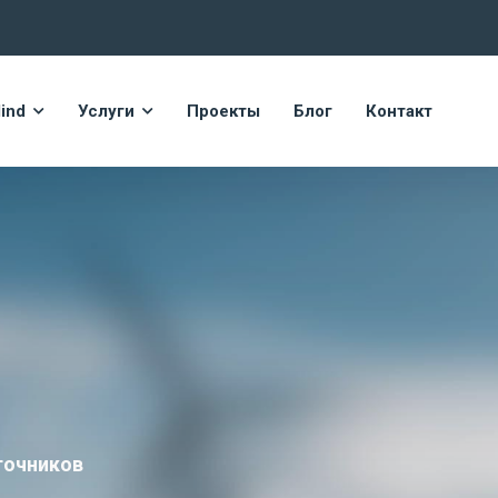
ind
Услуги
Проекты
Блог
Контакт
точников