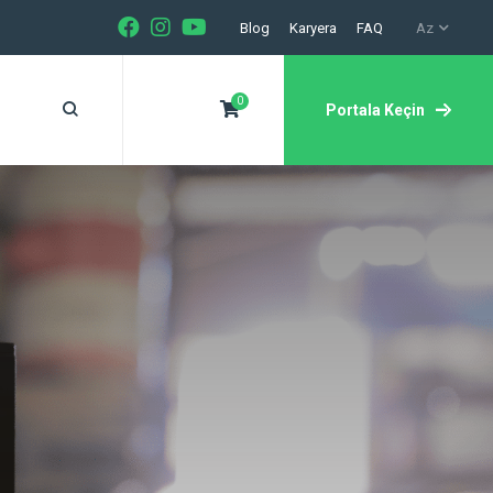
Blog
Karyera
FAQ
Az
0
Portala Keçin