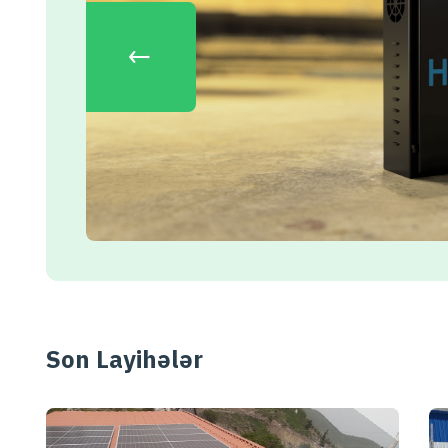
‹
Son Layihələr