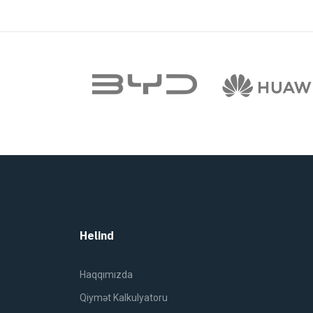
Helind
Haqqımızda
Qiymət Kalkulyatoru