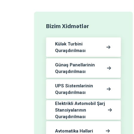
Bizim Xidmətlər
Külək Turbini
Quraşdırılması
Günəş Panellərinin
Quraşdırılması
UPS Sistemlərinin
Quraşdırılması
Elektrikli Avtomobil Şarj
Stansiyalarının
Quraşdırılması
Avtomatika Həlləri