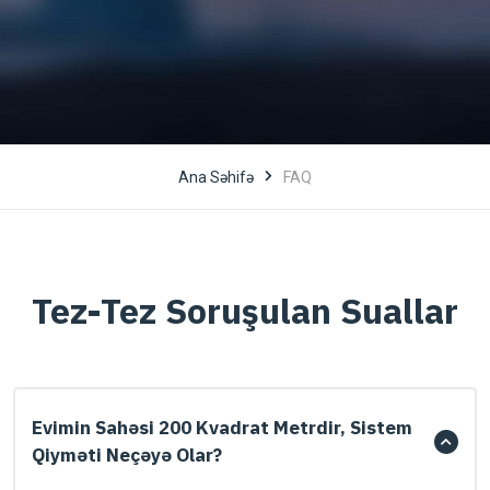
Ana Səhifə
FAQ
Tez-Tez Soruşulan Suallar
Evimin Sahəsi 200 Kvadrat Metrdir, Sistem
Qiyməti Neçəyə Olar?