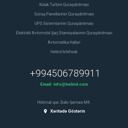
Külək Turbini Quraşdırılması
Günəş Panellərinin Quraşdırılması
UPS Sistemlərinin Quraşdırılması
Elektrikli Avtomobil Şarj Stansiyalarının Quraşdırılması
Avtomatika Həlləri
Helind Istehsalı
+994506789911
Email:
info@helind.com
Hökməli qəs. Bakı-Şamaxı M4.
Xəritədə Göstərin