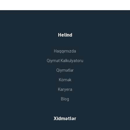
Helind
Haqqımızda
Qiymət Kalkulyatoru
Qiymətlər
Kömək
Karyera
Blog
Xidmətlər