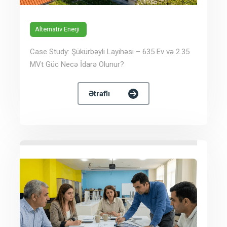
Alternativ Enerji
Case Study: Şükürbəyli Layihəsi – 635 Ev və 2.35
MVt Güc Necə İdarə Olunur?
Ətraflı