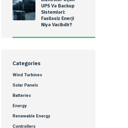
UPS Və Backup
Sistemləri:
Fasiləsiz Enerji
Niyə Vacibdir?
Categories
Wind Turbines
Solar Panels
Batteries
Energy
Renewable Energy
Controllers