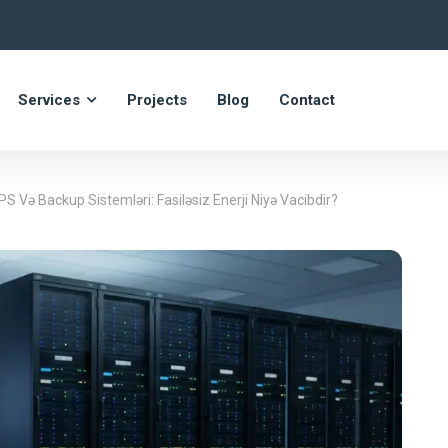
Services
Projects
Blog
Contact
S Və Backup Sistemləri: Fasiləsiz Enerji Niyə Vacibdir?