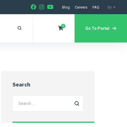
Blog
Careers
FAQ
En
0
Go To Portal
Search