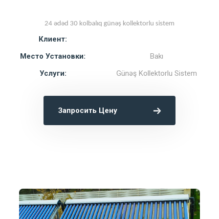
24 ədəd 30 kolbalıq günəş kollektorlu sistem
Клиент:
Место Установки:
Bakı
Услуги:
Günəş Kollektorlu Sistem
Запросить Цену