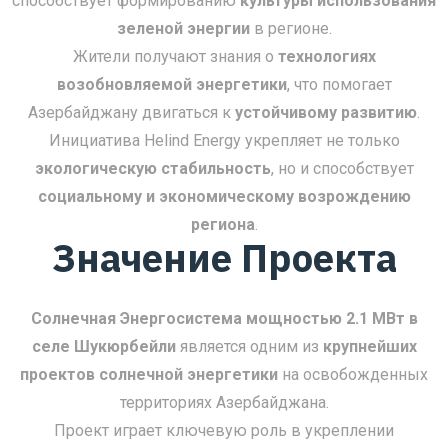
способствует формированию
культуры использования
зеленой энергии
в регионе.
Жители получают знания о
технологиях
возобновляемой энергетики
, что помогает
Азербайджану двигаться к
устойчивому развитию
.
Инициатива Helind Energy укрепляет не только
экологическую стабильность
, но и способствует
социальному и экономическому возрождению
региона
.
Значение Проекта
Солнечная Энергосистема мощностью 2.1 МВт в
селе Шукюрбейли
является одним из
крупнейших
проектов солнечной энергетики
на освобожденных
территориях Азербайджана.
Проект играет ключевую роль в укреплении