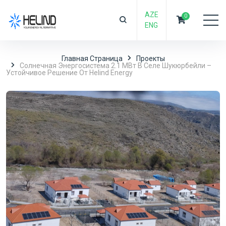
AZE
0
ENG
Главная Страница
Проекты
Солнечная Энергосистема 2.1 МВт В Селе Шукюрбейли –
Устойчивое Решение От Helind Energy