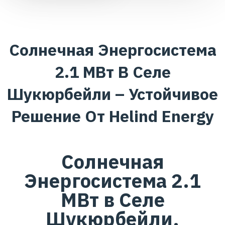
Солнечная Энергосистема
2.1 МВт В Селе
Шукюрбейли – Устойчивое
Решение От Helind Energy
Солнечная
Энергосистема 2.1
МВт в Селе
Шукюрбейли,