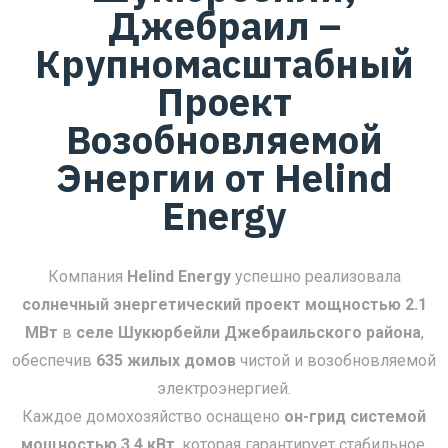
Джебраил –
Крупномасштабный
Проект
Возобновляемой
Энергии от Helind
Energy
Компания
Helind Energy
успешно реализовала
солнечный энергетический проект мощностью 2.1
МВт
в
селе Шукюрбейли Джебраильского района
,
обеспечив
635 жилых домов
чистой и возобновляемой
электроэнергией.
Каждое домохозяйство оснащено
он-грид системой
мощностью 3.4 кВт
, которая гарантирует стабильное,