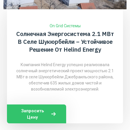
On Grid Системы
Солнечная Энергосистема 2.1 МВт
В Селе Шукюрбейли – Устойчивое
Решение От Helind Energy
Компания Helind Energy успешно реализовала
солнечный энергетический проект мощностью 2.1
МВт в селе Шукюрбейли Джебраильского района,
обеспечив 635 жилых домов чистой и
возобновляемой электроэнергией.
Запросить
Цену