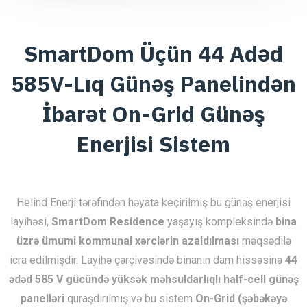
SmartDom Üçün 44 Adəd
585V-Lıq Günəş Panelindən
İbarət On-Grid Günəş
Enerjisi Sistem
Helind Enerji tərəfindən həyata keçirilmiş bu günəş enerjisi
layihəsi,
SmartDom Residence
yaşayış kompleksində
bina
üzrə ümumi kommunal xərclərin azaldılması
məqsədilə
icra edilmişdir. Layihə çərçivəsində binanın dam hissəsinə
44
ədəd 585 V gücündə yüksək məhsuldarlıqlı half-cell günəş
panelləri
quraşdırılmış və bu sistem
On-Grid (şəbəkəyə