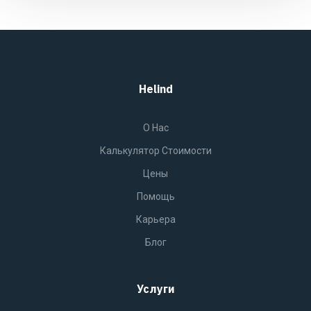
Helind
O Нас
Калькулятор Стоимости
Цены
Помощь
Карьера
Блог
Услуги