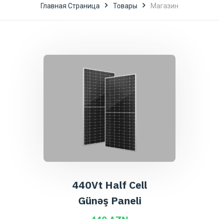
Главная Страница
Товары
Магазин
440Vt Half Cell
Günəş Paneli