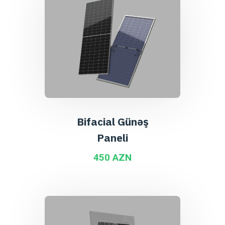
Bifacial Günəş
Paneli
450 AZN