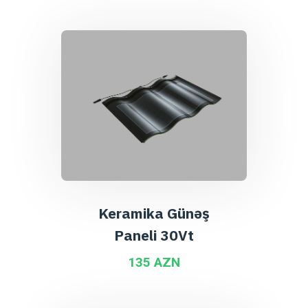
Keramika Günəş
Paneli 30Vt
135 AZN