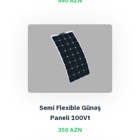
440 AZN
Semi Flexible Günəş
Paneli 100Vt
350 AZN