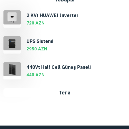
2 KVt HUAWEI Inverter
720 AZN
UPS Sistemi
2950 AZN
440Vt Half Cell Günəş Paneli
440 AZN
Теги