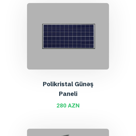
Polikristal Günəş
Paneli
280 AZN