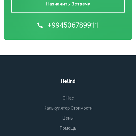
Назначить Встречу
+994506789911
Helind
O Нас
Калькулятор Стоимости
Цены
Помощь