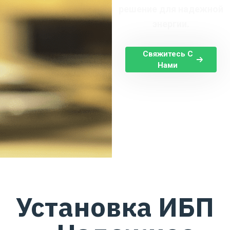
решение для надежной
энергии.
Свяжитесь С
Нами
Главная Страница
Установка ИБП
Установка ИБП